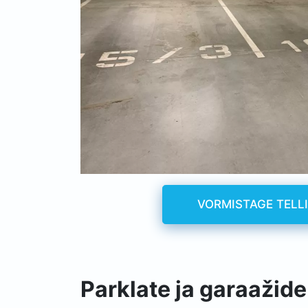
VORMISTAGE TELL
Parklate ja garaaži