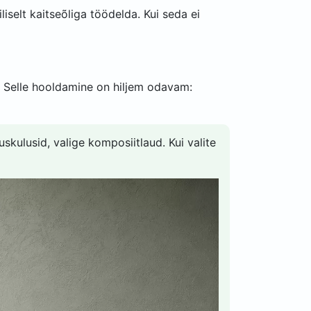
liselt kaitseõliga töödelda. Kui seda ei
. Selle hooldamine on hiljem odavam:
uskulusid, valige komposiitlaud. Kui valite