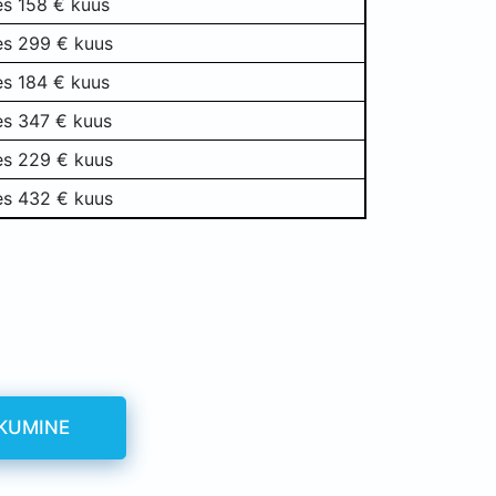
es 158 € kuus
es 299 € kuus
es 184 € kuus
es 347 € kuus
es 229 € kuus
es 432 € kuus
KUMINE