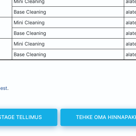
Mini Cleaning
alat
Base Cleaning
alat
Mini Cleaning
alat
Base Cleaning
alat
Mini Cleaning
alat
Base Cleaning
alat
dest
.
STAGE TELLIMUS
TEHKE OMA HINNAPAK