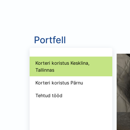
Portfell
Korteri koristus Kesklina,
Tallinnas
Korteri koristus Pärnu
Tehtud tööd