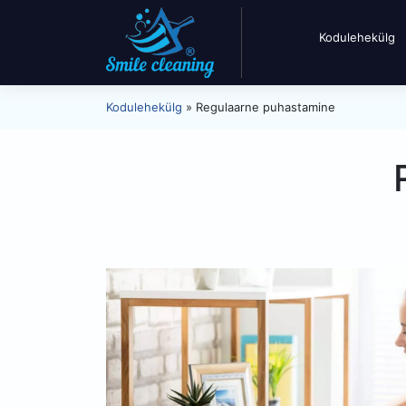
Kodulehekülg
Kodulehekülg
»
Regulaarne puhastamine