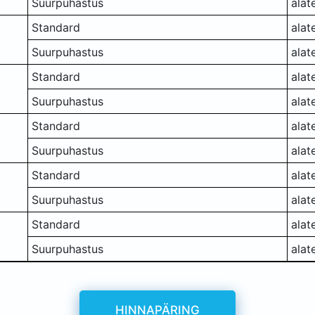
Suurpuhastus
alat
Standard
alat
Suurpuhastus
alat
Standard
alat
Suurpuhastus
alat
Standard
alat
Suurpuhastus
alat
Standard
alat
Suurpuhastus
alat
Standard
alat
Suurpuhastus
alat
HINNAPÄRING