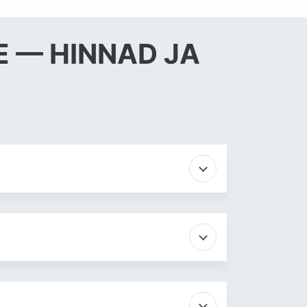
E — HINNAD JA