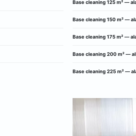
Base cleaning 125 m² — a
Base cleaning 150 m² — a
Base cleaning 175 m² — al
Base cleaning 200 m² — a
Base cleaning 225 m² — a