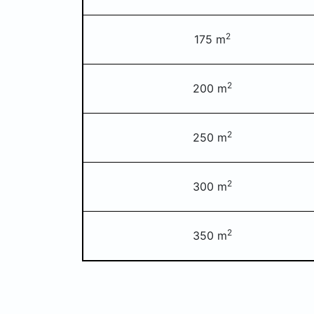
2
175 m
2
200 m
2
250 m
2
300 m
2
350 m