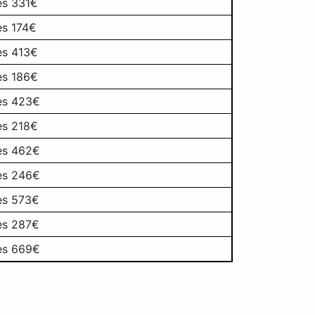
es 331€
es 174€
es 413€
es 186€
es 423€
es 218€
es 462€
es 246€
es 573€
es 287€
es 669€