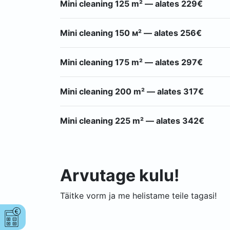
Mini cleaning 125 m² — alates 229€
Mini cleaning 150 м² — alates 256€
Mini cleaning 175 m² — alates 297€
Mini cleaning 200 m² — alates 317€
Mini cleaning 225 m² — alates 342€
Arvutage kulu!
Täitke vorm ja me helistame teile tagasi!