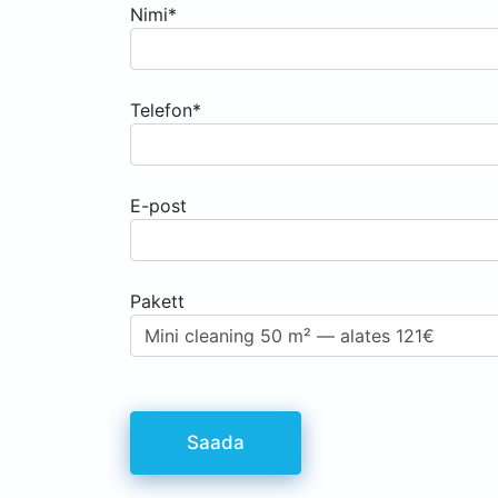
Nimi*
Telefon*
E-post
Pakett