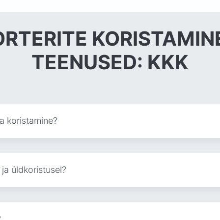
RTERITE KORISTAMIN
TEENUSED: KKK
ja koristamine?
ja üldkoristusel?
?