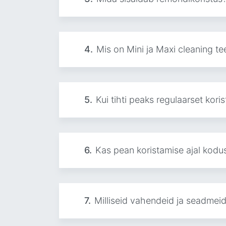
4.
Mis on Mini ja Maxi cleaning t
5.
Kui tihti peaks regulaarset koris
6.
Kas pean koristamise ajal kodu
7.
Milliseid vahendeid ja seadmei