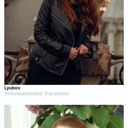
Lyubov
Sihtimisspetsialist (Facebook)