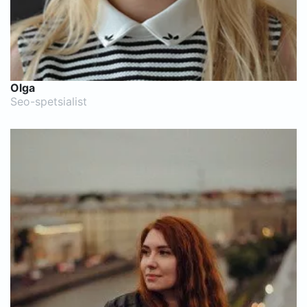
Olga
Seo-spetsialist