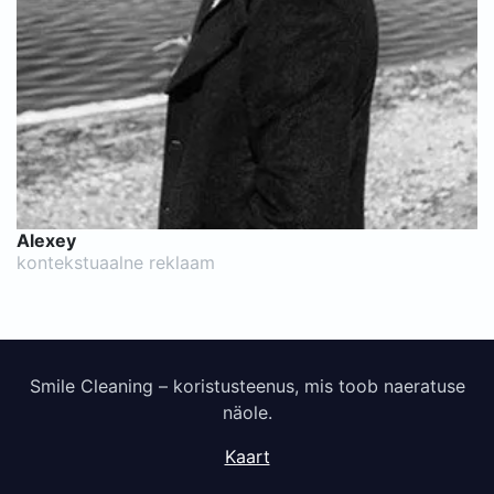
Alexey
kontekstuaalne reklaam
Smile Cleaning – koristusteenus, mis toob naeratuse
näole.
Kaart