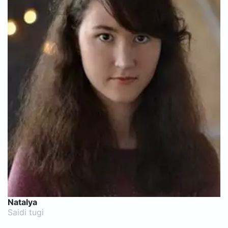
Natalya
Saidi tugi