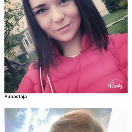
Puhastaja