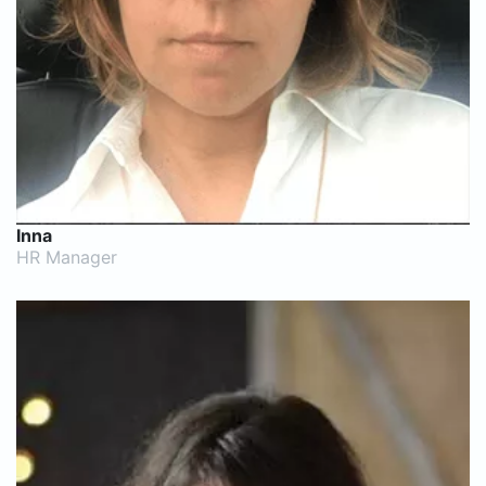
Inna
HR Manager