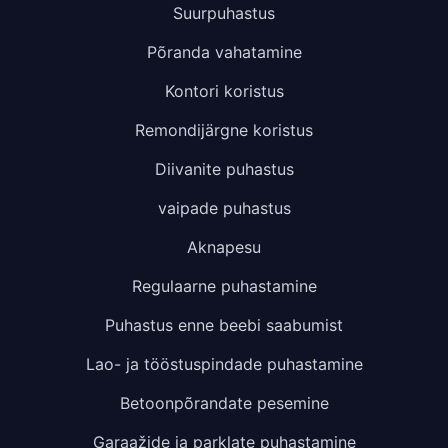
Suurpuhastus
Põranda vahatamine
Kontori koristus
Remondijärgne koristus
Diivanite puhastus
vaipade puhastus
Aknapesu
Regulaarne puhastamine
Puhastus enne beebi saabumist
Lao- ja tööstuspindade puhastamine
Betoonpõrandate pesemine
Garaažide ja parklate puhastamine