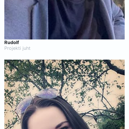
Rudolf
Projekti juht