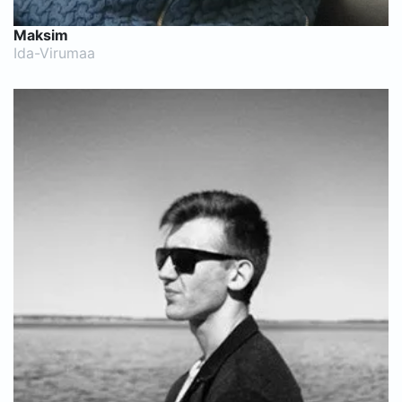
Maksim
Ida-Virumaa