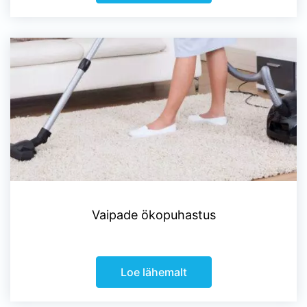
Vaipade ökopuhastus
Loe lähemalt