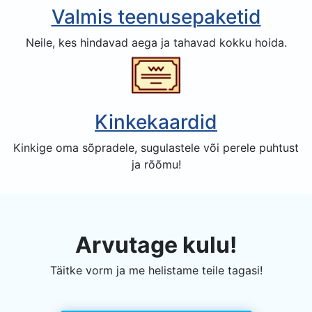
Valmis teenusepaketid
Neile, kes hindavad aega ja tahavad kokku hoida.
Kinkekaardid
Kinkige oma sõpradele, sugulastele või perele puhtust
ja rõõmu!
Arvutage kulu!
Täitke vorm ja me helistame teile tagasi!