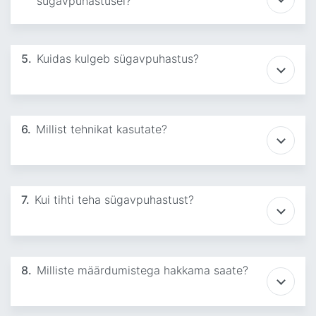
sügavpuhastusel?
5.
Kuidas kulgeb sügavpuhastus?
6.
Millist tehnikat kasutate?
7.
Kui tihti teha sügavpuhastust?
8.
Milliste määrdumistega hakkama saate?