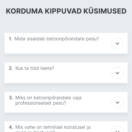
KORDUMA KIPPUVAD KÜSIMUSED
1.
Mida sisaldab betoonpõrandate pesu?
2.
Kus te töid teete?
3.
Miks on betoonpõrandale vaja
professionaalset pesu?
4.
Mis vahe on tehnilisel koristusel ja