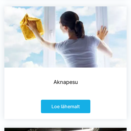
Aknapesu
Loe lähemalt