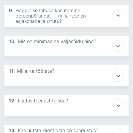
9.
Happelise lahuse kasutamine
betoonpõrandal — millal see on
asjakohane ja ohutu?
10.
Mis on minimaalne väljasõidu hind?
11.
Millal te töötate?
12.
Kuidas teenust tellida?
13.
Kas uutele klientidele on soodustus?