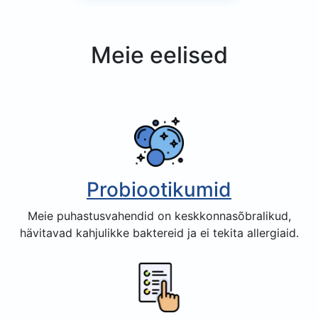
Meie eelised
Probiootikumid
Meie puhastusvahendid on keskkonnasõbralikud,
hävitavad kahjulikke baktereid ja ei tekita allergiaid.