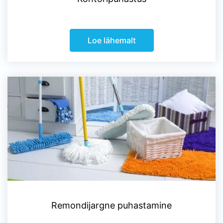
Loe lähemalt
Remondijargne puhastamine