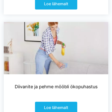
Loe lähemalt
Diivanite ja pehme mööbli ökopuhastus
Loe lähemalt