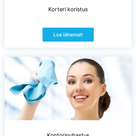
Korteri koristus
Loe lähemalt
Kontoripuhastus