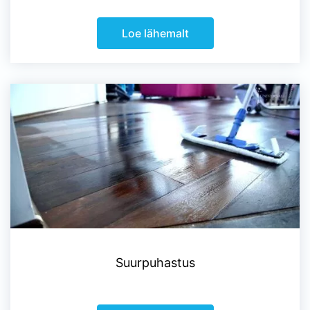
Loe lähemalt
Suurpuhastus