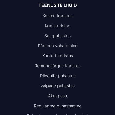
TEENUSTE LIIGID
Korteri koristus
Kodukoristus
Suurpuhastus
Põranda vahatamine
Kontori koristus
Remondijärgne koristus
Diivanite puhastus
vaipade puhastus
Aknapesu
Regulaarne puhastamine