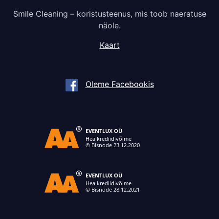
Smile Cleaning – koristusteenus, mis toob naeratuse
näole.
Kaart
Oleme Facebookis