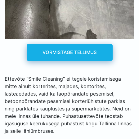
VORMISTAGE TELLIMUS
Ettevõte “Smile Cleaning” ei tegele koristamisega
mitte ainult korterites, majades, kontorites,
lasteaedades, vaid ka laopõrandate pesemisel,
betoonpõrandate pesemisel korteriühistute parklas
ning parklates kauplustes ja supermarketites. Neid on
meie linnas üle tuhande. Puhastusettevõte teostab
igasuguse keerukusega puhastust kogu Tallinna linnas
ja selle lähiümbruses.