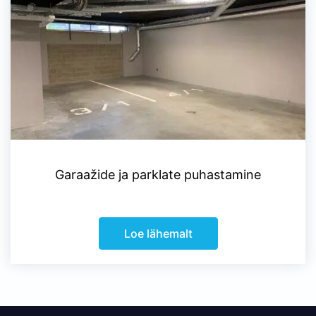
Garaažide ja parklate puhastamine
Loe lähemalt