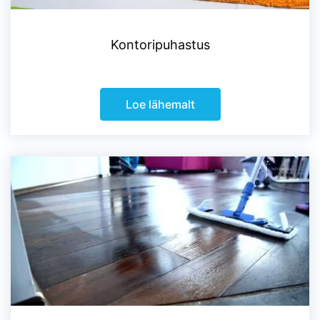
Kontoripuhastus
Loe lähemalt