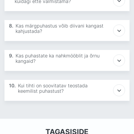
kuidagi ette valmistama?
8.
Kas märgpuhastus võib diivani kangast
kahjustada?
9.
Kas puhastate ka nahkmööblit ja õrnu
kangaid?
10.
Kui tihti on soovitatav teostada
keemilist puhastust?
TAGASISIDE