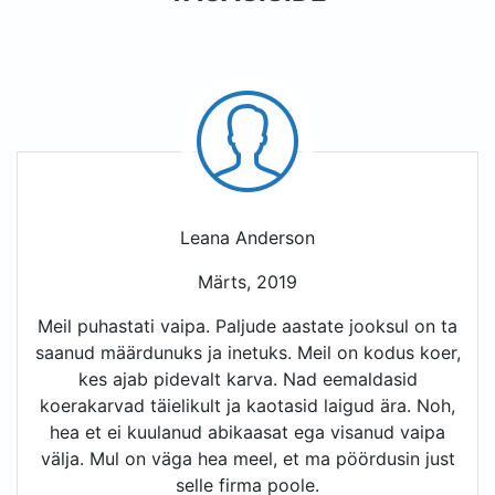
Leana Anderson
Märts, 2019
Meil puhastati vaipa. Paljude aastate jooksul on ta
saanud määrdunuks ja inetuks. Meil on kodus koer,
kes ajab pidevalt karva. Nad eemaldasid
koerakarvad täielikult ja kaotasid laigud ära. Noh,
hea et ei kuulanud abikaasat ega visanud vaipa
välja. Mul on väga hea meel, et ma pöördusin just
selle firma poole.