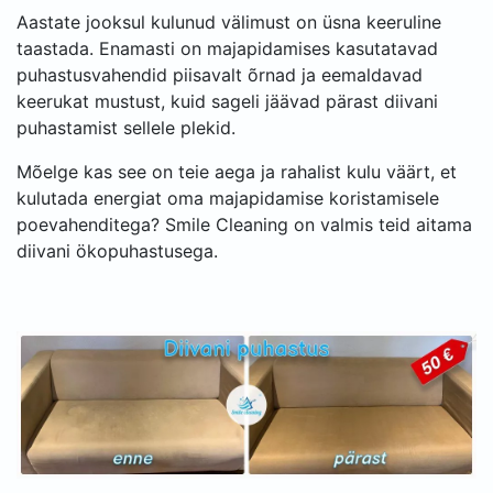
Aastate jooksul kulunud välimust on üsna keeruline
taastada. Enamasti on majapidamises kasutatavad
puhastusvahendid piisavalt õrnad ja eemaldavad
keerukat mustust, kuid sageli jäävad pärast diivani
puhastamist sellele plekid.
Mõelge kas see on teie aega ja rahalist kulu väärt, et
kulutada energiat oma majapidamise koristamisele
poevahenditega? Smile Cleaning on valmis teid aitama
diivani ökopuhastusega.