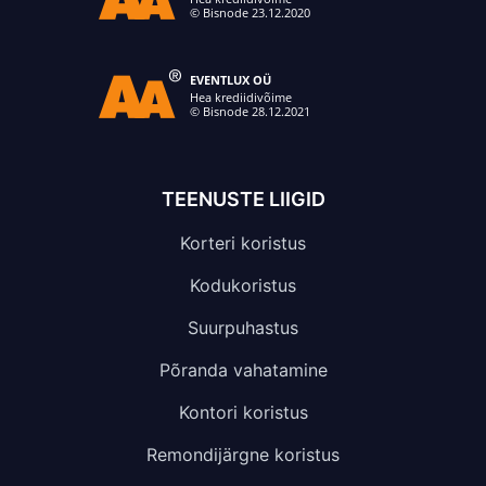
TEENUSTE LIIGID
Korteri koristus
Kodukoristus
Suurpuhastus
Põranda vahatamine
Kontori koristus
Remondijärgne koristus