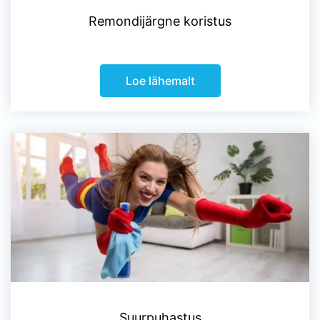
Remondijärgne koristus
Loe lähemalt
Suurpuhastus