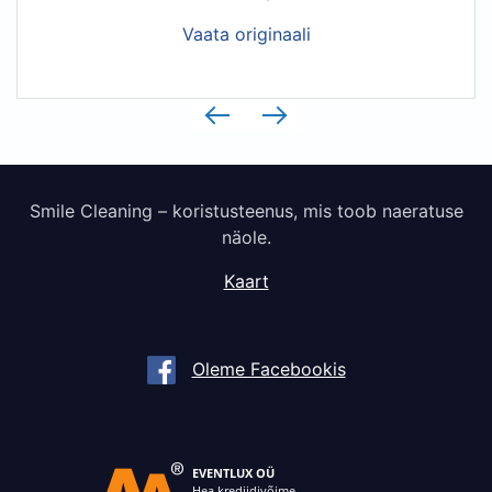
Vaata originaali
Smile Cleaning – koristusteenus, mis toob naeratuse
näole.
Kaart
Oleme Facebookis