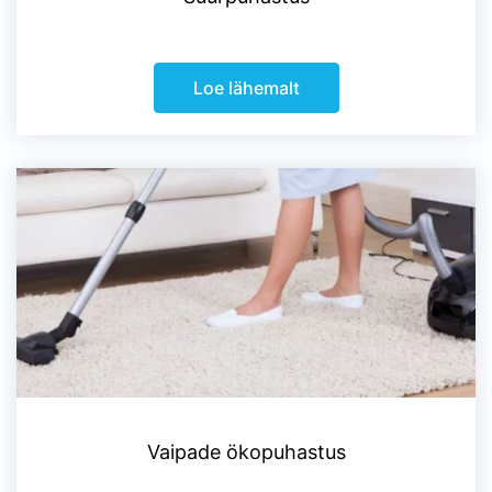
Loe lähemalt
Vaipade ökopuhastus