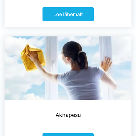
Loe lähemalt
Aknapesu