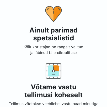
Ainult parimad
spetsialistid
Kõik koristajad on rangelt valitud
ja läbinud täiendkoolituse
Võtame vastu
tellimusi koheselt
Tellimus võetakse veebilehel vastu paari minutiga