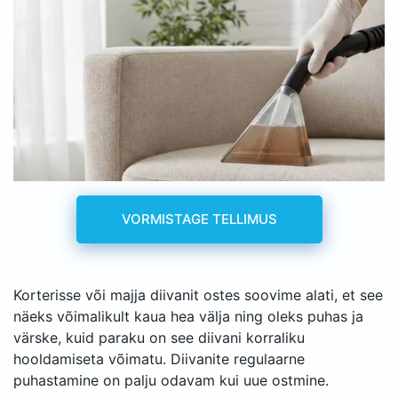
VORMISTAGE TELLIMUS
Korterisse või majja diivanit ostes soovime alati, et see
näeks võimalikult kaua hea välja ning oleks puhas ja
värske, kuid paraku on see diivani korraliku
hooldamiseta võimatu. Diivanite regulaarne
puhastamine on palju odavam kui uue ostmine.