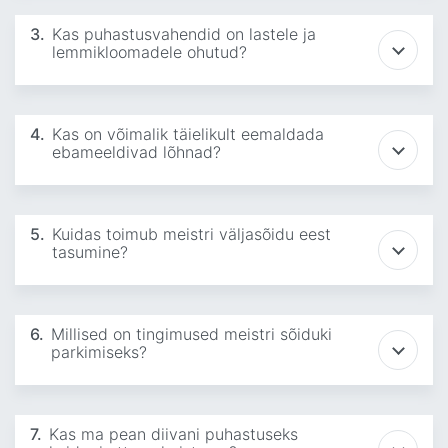
3.
Kas puhastusvahendid on lastele ja
lemmikloomadele ohutud?
4.
Kas on võimalik täielikult eemaldada
ebameeldivad lõhnad?
5.
Kuidas toimub meistri väljasõidu eest
tasumine?
6.
Millised on tingimused meistri sõiduki
parkimiseks?
7.
Kas ma pean diivani puhastuseks