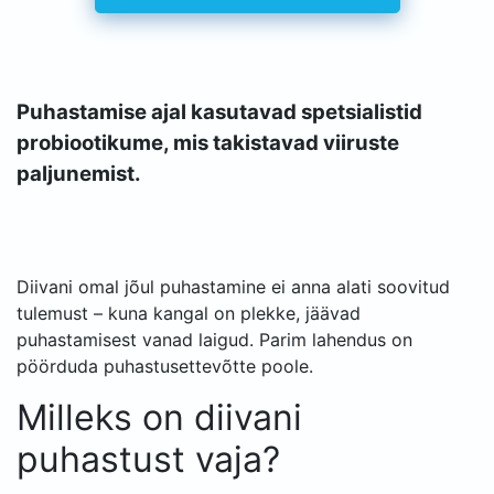
Puhastamise ajal kasutavad spetsialistid
probiootikume, mis takistavad viiruste
paljunemist.
Diivani omal jõul puhastamine ei anna alati soovitud
tulemust – kuna kangal on plekke, jäävad
puhastamisest vanad laigud. Parim lahendus on
pöörduda puhastusettevõtte poole.
Milleks on diivani
puhastust vaja?