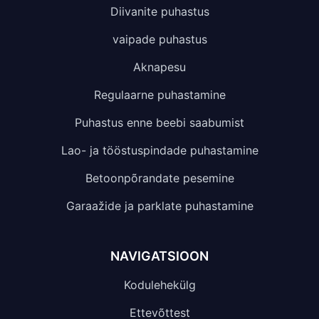
Diivanite puhastus
vaipade puhastus
Aknapesu
Regulaarne puhastamine
Puhastus enne beebi saabumist
Lao- ja tööstuspindade puhastamine
Betoonpõrandate pesemine
Garaažide ja parklate puhastamine
NAVIGATSIOON
Kodulehekülg
Ettevõttest