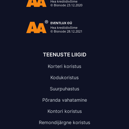
TEENUSTE LIIGID
Korteri koristus
Kodukoristus
Suurpuhastus
Põranda vahatamine
Kontori koristus
Remondijärgne koristus