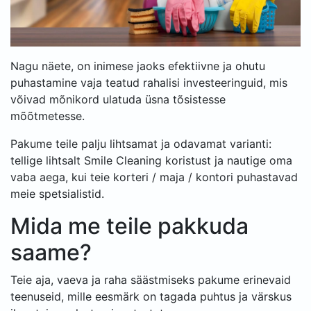
Nagu näete, on inimese jaoks efektiivne ja ohutu
puhastamine vaja teatud rahalisi investeeringuid, mis
võivad mõnikord ulatuda üsna tõsistesse
mõõtmetesse.
Pakume teile palju lihtsamat ja odavamat varianti:
tellige lihtsalt Smile Cleaning koristust ja nautige oma
vaba aega, kui teie korteri / maja / kontori puhastavad
meie spetsialistid.
Mida me teile pakkuda
saame?
Teie aja, vaeva ja raha säästmiseks pakume erinevaid
teenuseid, mille eesmärk on tagada puhtus ja värskus