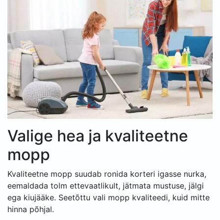
Valige hea ja kvaliteetne
mopp
Kvaliteetne mopp suudab ronida korteri igasse nurka,
eemaldada tolm ettevaatlikult, jätmata mustuse, jälgi
ega kiujääke. Seetõttu vali mopp kvaliteedi, kuid mitte
hinna põhjal.