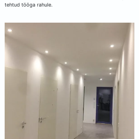
tehtud tööga rahule.