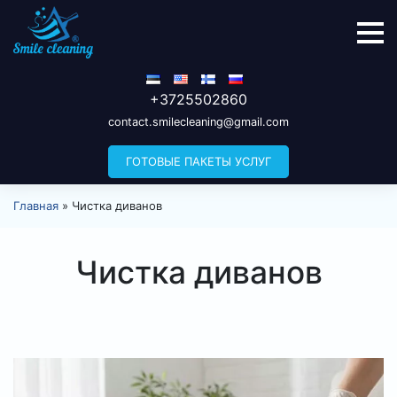
+3725502860
contact.smilecleaning@gmail.com
ГОТОВЫЕ ПАКЕТЫ УСЛУГ
Главная
»
Чистка диванов
Чистка диванов