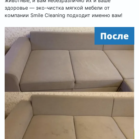
животные, и вам небезразлично их и ваше
здоровье — эко-чистка мягкой мебели от
компании Smile Cleaning подходит именно вам!