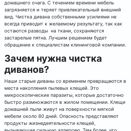
домашнего очага. С течением времени мебель
загрязняется и теряет привлекательный внешний
вид. Чистка дивана собственными усилиями не
всегда приводит к желаемому результату, так как
остаются разводы на ткани, сохраняются
застарелые пятна. Лучшим решением будет
обращение к специалистам клининговой компании.
Зачем нужна чистка
диванов?
Наши старые диваны со временем превращаются в
места накопления пылевых клещей. Это
микроскопические паразиты, которые достаточно
быстро размножаются в жилом помещении. Клещи
домашней пыли живут на поверхности мягкой
мебели около 80 дней. Опасность представляют
продукты жизнедеятельности клещей,
вызывающие сильную аллергию. Тем более, что