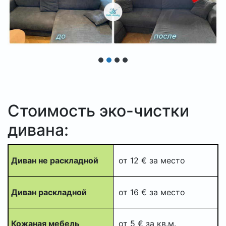
Стоимость эко-чистки
дивана:
Диван не раскладной
от 12 € за место
Диван раскладной
от 16 € за место
Кожаная мебель
от 5 € за кв.м.