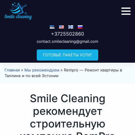
+3725502860
contact.smilecleaning@gmail.com
ГОТОВЫЕ ПАКЕТЫ УСЛУГ
Главная
»
Мы рекомендуем
»
Rempro — Ремонт квартиры в
Таллине и по всей Эстонии
Smile Cleaning
рекомендует
строительную