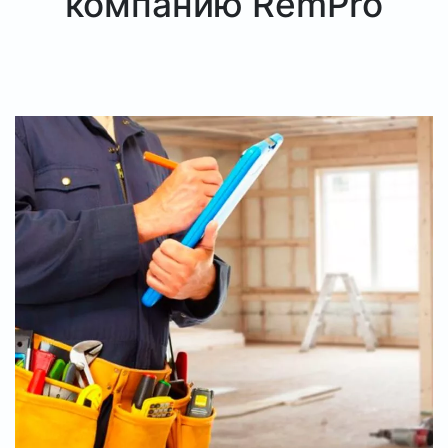
компанию RemPro