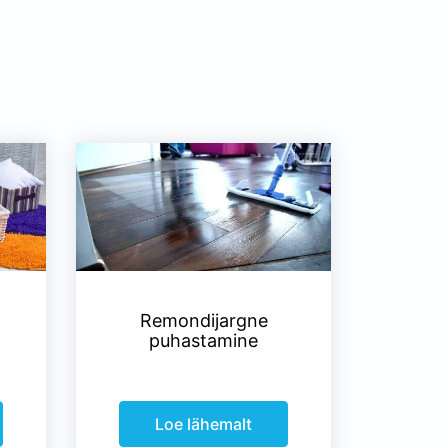
Remondijargne
puhastamine
Loe lähemalt