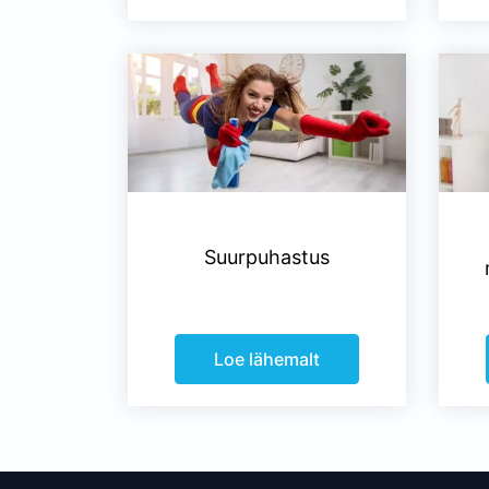
Suurpuhastus
Loe lähemalt