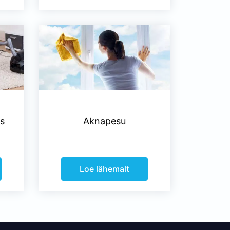
s
Aknapesu
Loe lähemalt