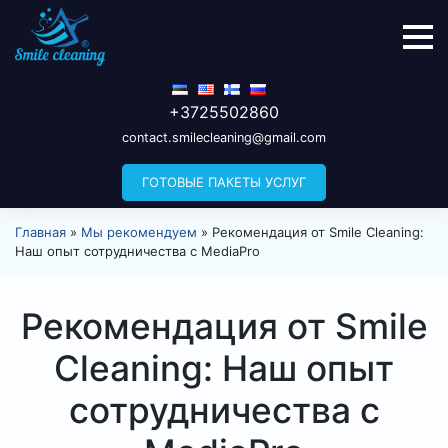
+3725502860
contact.smilecleaning@gmail.com
ГОТОВЫЕ ПАКЕТЫ УСЛУГ
Главная
»
Мы рекомендуем
»
Рекомендация от Smile Cleaning:
Наш опыт сотрудничества с MediaPro
Рекомендация от Smile
Cleaning: Наш опыт
сотрудничества с