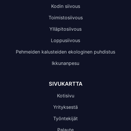
Kodin siivous
Toimistosiivous
Ylläpitosiivous
Loppusiivous
Pehmeiden kalusteiden ekologinen puhdistus
Ikkunanpesu
SIVUKARTTA
Kotisivu
Yrityksestä
Työntekijät
Palaute