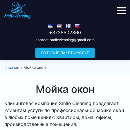
+3725502860
contact.smilecleaning@gmail.com
ГОТОВЫЕ ПАКЕТЫ УСЛУГ
Главная
»
Мойка окон
Мойка окон
Клининговая компания Smile Cleaning предлагает
клиентам услуги по профессиональной мойке окон
в любых помещениях: квартиры, дома, офисы,
производственные помещения.