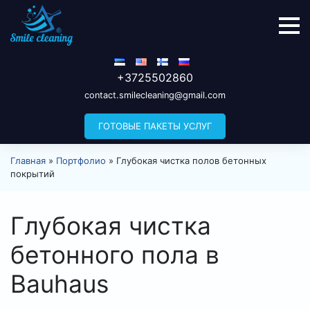
+3725502860
contact.smilecleaning@gmail.com
ГОТОВЫЕ ПАКЕТЫ УСЛУГ
Главная
»
Портфолио
»
Глубокая чистка полов бетонных
покрытий
Глубокая чистка
бетонного пола в
Bauhaus