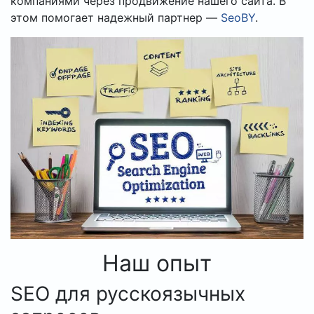
компаниями через продвижение нашего сайта. В
этом помогает надежный партнер —
SeoBY
.
Наш опыт
SEO для русскоязычных