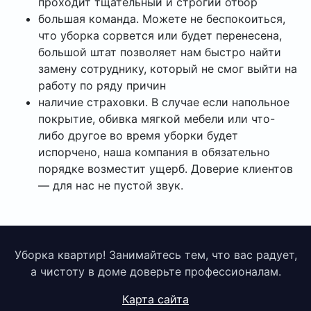
проходит тщательный и строгий отбор
большая команда. Можете не беспокоиться,
что уборка сорвется или будет перенесена,
большой штат позволяет нам быстро найти
замену сотруднику, который не смог выйти на
работу по ряду причин
наличие страховки. В случае если напольное
покрытие, обивка мягкой мебели или что-
либо другое во время уборки будет
испорчено, наша компания в обязательно
порядке возместит ущерб. Доверие клиентов
— для нас не пустой звук.
Уборка квартир! Занимайтесь тем, что вас радует,
а чистоту в доме доверьте профессионалам.
Карта сайта