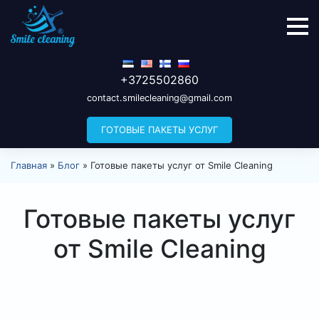
+3725502860
contact.smilecleaning@gmail.com
ГОТОВЫЕ ПАКЕТЫ УСЛУГ
Главная
»
Блог
»
Готовые пакеты услуг от Smile Cleaning
Готовые пакеты услуг
от Smile Cleaning