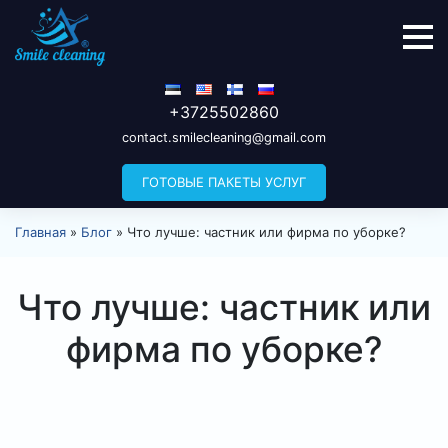
+3725502860
contact.smilecleaning@gmail.com
ГОТОВЫЕ ПАКЕТЫ УСЛУГ
Главная
»
Блог
»
Что лучше: частник или фирма по уборке?
Что лучше: частник или
фирма по уборке?