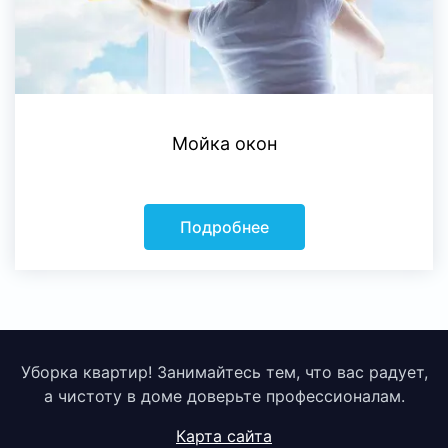
Мойка окон
Подробнее
Уборка квартир! Занимайтесь тем, что вас радует,
а чистоту в доме доверьте профессионалам.
Карта сайта