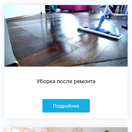
Уборка после ремонта
Подробнее