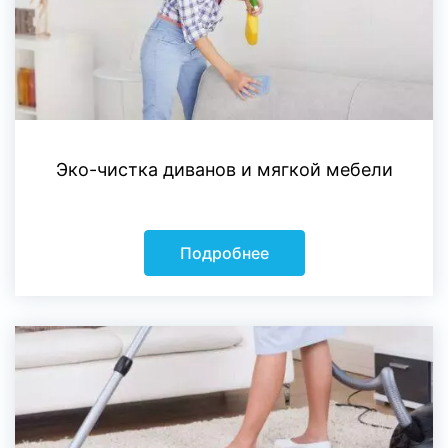
Эко-чистка диванов и мягкой мебели
Подробнее