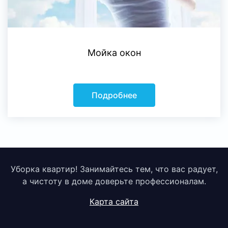
Мойка окон
Подробнее
Уборка квартир! Занимайтесь тем, что вас радует,
а чистоту в доме доверьте профессионалам.
Карта сайта