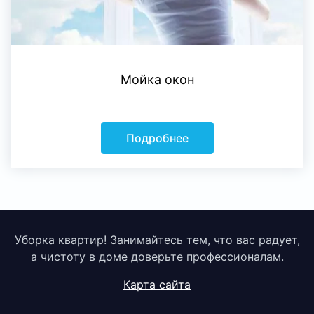
Мойка окон
Подробнее
Уборка квартир! Занимайтесь тем, что вас радует,
а чистоту в доме доверьте профессионалам.
Карта сайта