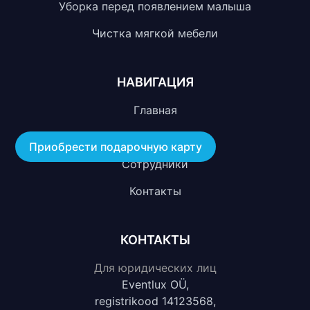
Уборка перед появлением малыша
Чистка мягкой мебели
НАВИГАЦИЯ
Главная
О компании
Приобрести подарочную карту
Сотрудники
Контакты
КОНТАКТЫ
Для юридических лиц
Eventlux OÜ,
registrikood 14123568,