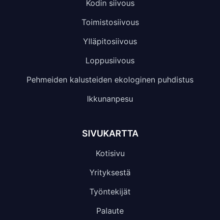
Kodin siivous
Toimistosiivous
Ylläpitosiivous
Loppusiivous
Pehmeiden kalusteiden ekologinen puhdistus
Ikkunanpesu
SIVUKARTTA
Kotisivu
Yrityksestä
Työntekijät
Palaute