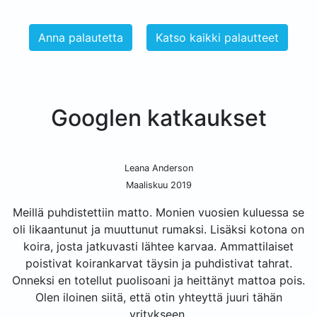
Anna palautetta
Katso kaikki palautteet
Googlen katkaukset
Leana Anderson
Maaliskuu 2019
Meillä puhdistettiin matto. Monien vuosien kuluessa se
oli likaantunut ja muuttunut rumaksi. Lisäksi kotona on
koira, josta jatkuvasti lähtee karvaa. Ammattilaiset
poistivat koirankarvat täysin ja puhdistivat tahrat.
Onneksi en totellut puolisoani ja heittänyt mattoa pois.
Olen iloinen siitä, että otin yhteyttä juuri tähän
yritykseen.