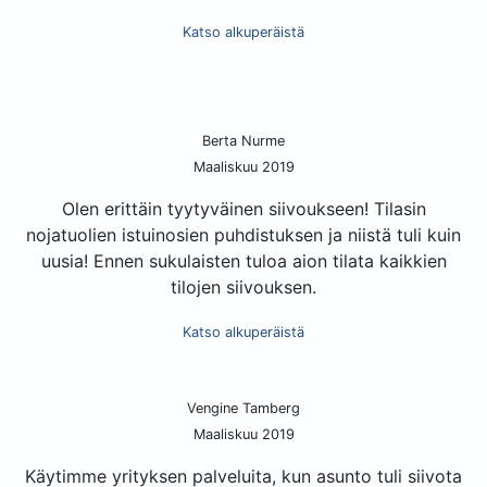
Katso alkuperäistä
Berta Nurme
Maaliskuu 2019
Olen erittäin tyytyväinen siivoukseen! Tilasin
nojatuolien istuinosien puhdistuksen ja niistä tuli kuin
uusia! Ennen sukulaisten tuloa aion tilata kaikkien
tilojen siivouksen.
Katso alkuperäistä
Vengine Tamberg
Maaliskuu 2019
Käytimme yrityksen palveluita, kun asunto tuli siivota