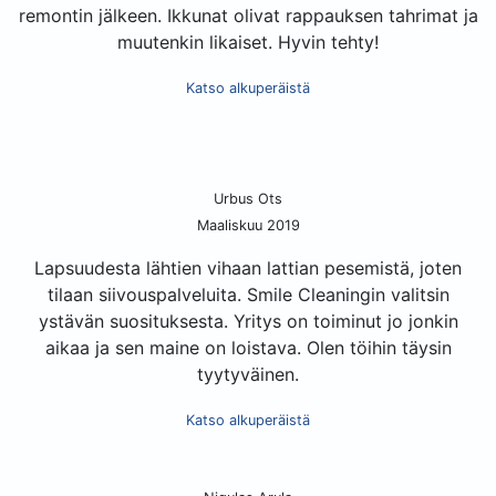
remontin jälkeen. Ikkunat olivat rappauksen tahrimat ja
muutenkin likaiset. Hyvin tehty!
Katso alkuperäistä
Urbus Ots
Maaliskuu 2019
Lapsuudesta lähtien vihaan lattian pesemistä, joten
tilaan siivouspalveluita. Smile Cleaningin valitsin
ystävän suosituksesta. Yritys on toiminut jo jonkin
aikaa ja sen maine on loistava. Olen töihin täysin
tyytyväinen.
Katso alkuperäistä