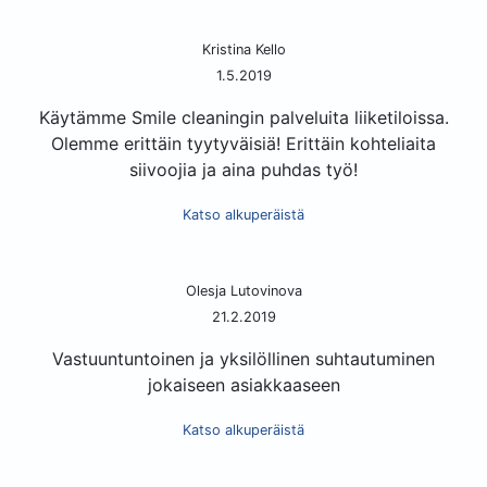
Kristina Kello
1.5.2019
Käytämme Smile cleaningin palveluita liiketiloissa.
Olemme erittäin tyytyväisiä! Erittäin kohteliaita
siivoojia ja aina puhdas työ!
Katso alkuperäistä
Olesja Lutovinova
21.2.2019
Vastuuntuntoinen ja yksilöllinen suhtautuminen
jokaiseen asiakkaaseen
Katso alkuperäistä