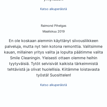
Katso alkuperäistä
Raimond Pihelgas
Maaliskuu 2019
En ole koskaan aiemmin käyttänyt siivousliikkeen
palveluja, mutta nyt tein kotona remonttia. Valitsimme
kauan, millainen yritys valita ja lopulta päätimme valita
Smile Cleaningin. Yleisesti ottaen olemme heihin
tyytyväisiä. Tytöt selvisivät kaikista tärkeimmistä
tehtävistä ja olivat huolellisia. Kiitämme loistavasta
työstä! Suosittelen!
Katso alkuperäistä