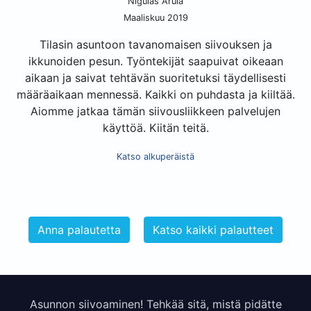
Nigulas Arula
Maaliskuu 2019
Tilasin asuntoon tavanomaisen siivouksen ja
ikkunoiden pesun. Työntekijät saapuivat oikeaan
aikaan ja saivat tehtävän suoritetuksi täydellisesti
määräaikaan mennessä. Kaikki on puhdasta ja kiiltää.
Aiomme jatkaa tämän siivousliikkeen palvelujen
käyttöä. Kiitän teitä.
Katso alkuperäistä
Anna palautetta
Katso kaikki palautteet
Asunnon siivoaminen! Tehkää sitä, mistä pidätte