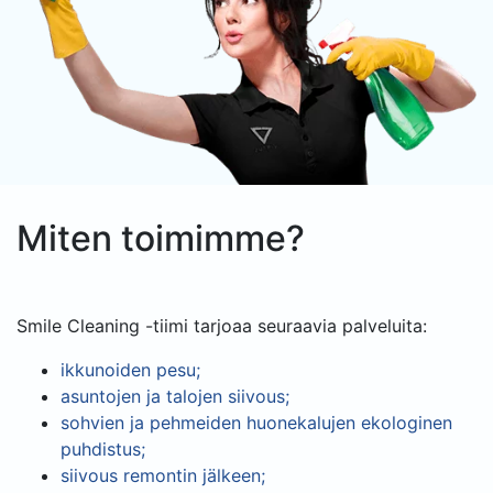
Miten toimimme?
Smile Cleaning -tiimi tarjoaa seuraavia palveluita:
ikkunoiden pesu;
asuntojen ja talojen siivous;
sohvien ja pehmeiden huonekalujen ekologinen
puhdistus;
siivous remontin jälkeen;