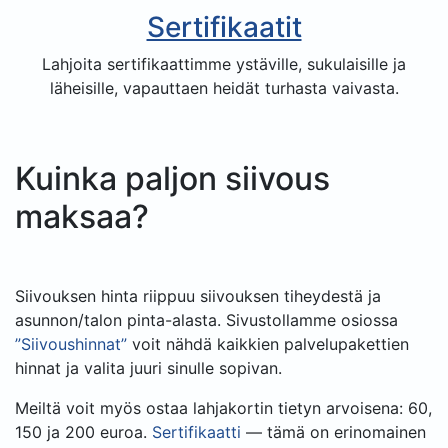
Sertifikaatit
Lahjoita sertifikaattimme ystäville, sukulaisille ja
läheisille, vapauttaen heidät turhasta vaivasta.
Kuinka paljon siivous
maksaa?
Siivouksen hinta riippuu siivouksen tiheydestä ja
asunnon/talon pinta-alasta. Sivustollamme osiossa
”Siivoushinnat”
voit nähdä kaikkien palvelupakettien
hinnat ja valita juuri sinulle sopivan.
Meiltä voit myös ostaa lahjakortin tietyn arvoisena: 60,
150 ja 200 euroa.
Sertifikaatti
— tämä on erinomainen