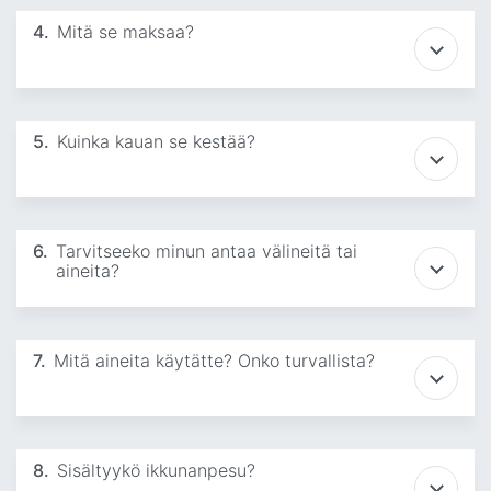
4.
Mitä se maksaa?
5.
Kuinka kauan se kestää?
6.
Tarvitseeko minun antaa välineitä tai
aineita?
7.
Mitä aineita käytätte? Onko turvallista?
8.
Sisältyykö ikkunanpesu?