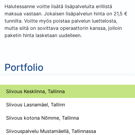
Halutessanne voitte lisätä lisäpalveluita erillistä
maksua vastaan. Jokaisen lisäpalvelun hinta on 21,5 €
tunnilta. Voitte myös poistaa palvelun luettelosta,
mutta siitä on sovittava operaattorin kanssa, jolloin
paketin hinta lasketaan uudelleen.
Portfolio
Siivous Kesklinna, Tallinna
Siivous Lasnamäel, Tallinn
Siivous kotona Nõmme, Tallinna
Siivouspalvelu Mustamäellä, Tallinnassa