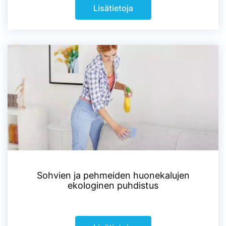
Lisätietoja
Sohvien ja pehmeiden huonekalujen
ekologinen puhdistus