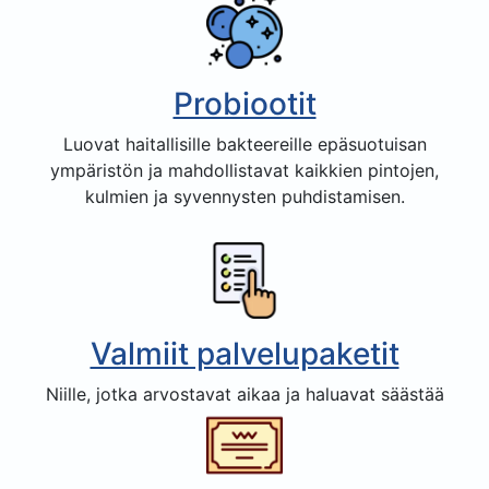
Probiootit
Luovat haitallisille bakteereille epäsuotuisan
ympäristön ja mahdollistavat kaikkien pintojen,
kulmien ja syvennysten puhdistamisen.
Valmiit palvelupaketit
Niille, jotka arvostavat aikaa ja haluavat säästää