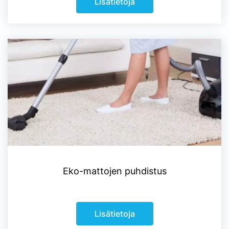
Lisätietoja
Eko-mattojen puhdistus
Lisätietoja