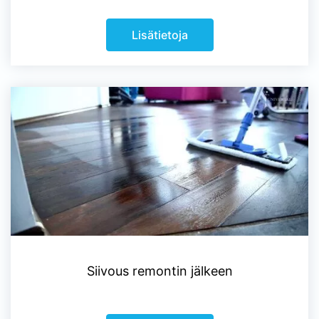
Lisätietoja
Siivous remontin jälkeen