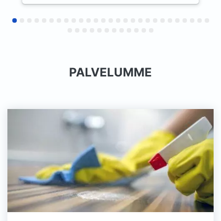
профессиональный подход
сотрудников. Остались очень
довольны результатом и сервисом.
Будем обращаться снова и с
удовольствием продолжим
сотрудничество как постоянные
PALVELUMME
клиенты.