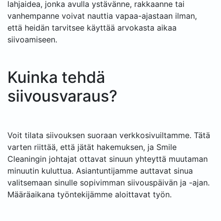
lahjaidea, jonka avulla ystävänne, rakkaanne tai
vanhempanne voivat nauttia vapaa-ajastaan ilman,
että heidän tarvitsee käyttää arvokasta aikaa
siivoamiseen.
Kuinka tehdä
siivousvaraus?
Voit tilata siivouksen suoraan verkkosivuiltamme. Tätä
varten riittää, että jätät hakemuksen, ja Smile
Cleaningin johtajat ottavat sinuun yhteyttä muutaman
minuutin kuluttua. Asiantuntijamme auttavat sinua
valitsemaan sinulle sopivimman siivouspäivän ja -ajan.
Määräaikana työntekijämme aloittavat työn.