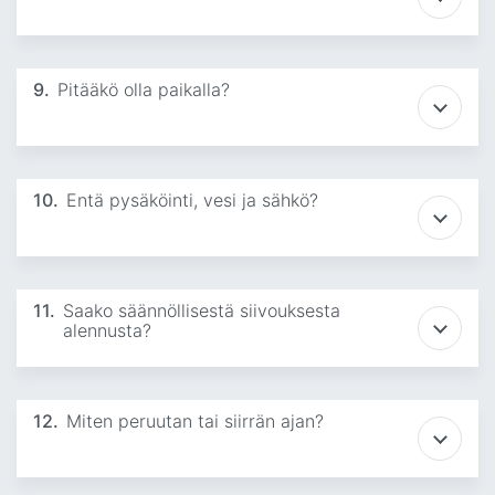
9.
Pitääkö olla paikalla?
10.
Entä pysäköinti, vesi ja sähkö?
11.
Saako säännöllisestä siivouksesta
alennusta?
12.
Miten peruutan tai siirrän ajan?