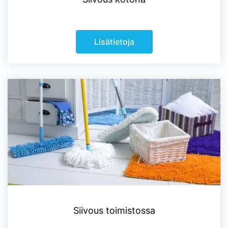
Lisätietoja
Siivous toimistossa