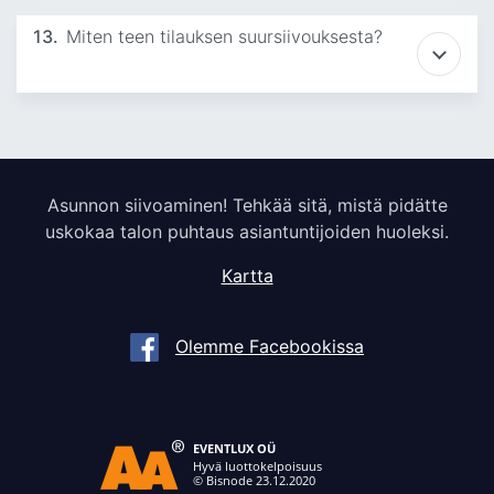
13.
Miten teen tilauksen suursiivouksesta?
Asunnon siivoaminen! Tehkää sitä, mistä pidätte
uskokaa talon puhtaus asiantuntijoiden huoleksi.
Kartta
Olemme Facebookissa