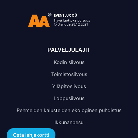
PALVELJULAJIT
Kodin siivous
Toimistosiivous
Ylläpitosiivous
Loppusiivous
Pehmeiden kalusteiden ekologinen puhdistus
Ikkunanpesu
Osta lahjakortti