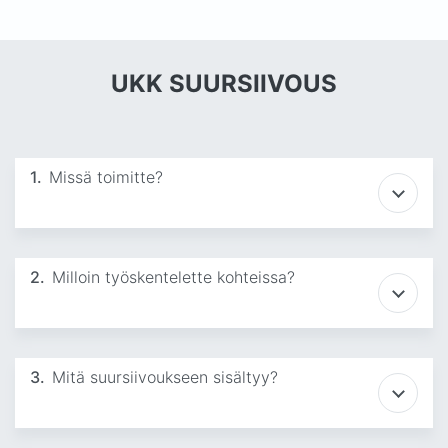
UKK SUURSIIVOUS
1.
Missä toimitte?
2.
Milloin työskentelette kohteissa?
3.
Mitä suursiivoukseen sisältyy?