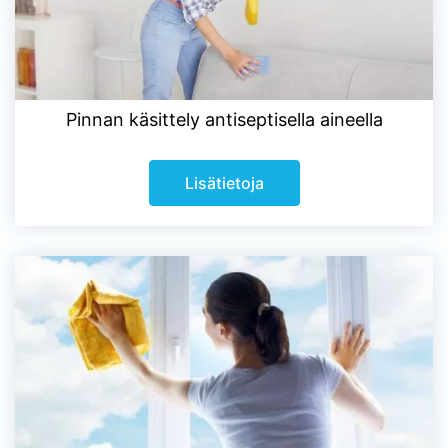
Pinnan käsittely antiseptisella aineella
Lisätietoja