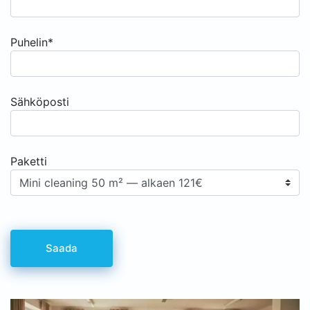
Puhelin*
Sähköposti
Paketti
Видеоплеер