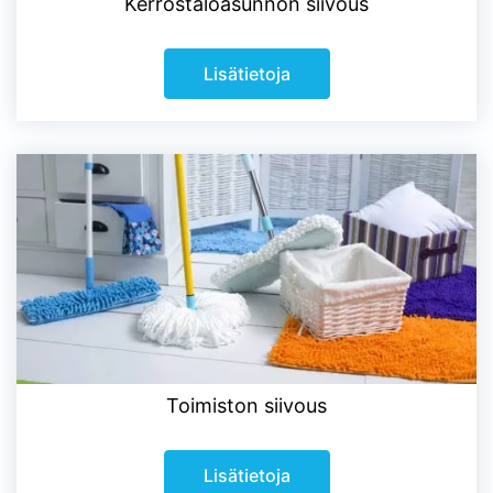
Kerrostaloasunnon siivous
Lisätietoja
Toimiston siivous
Lisätietoja