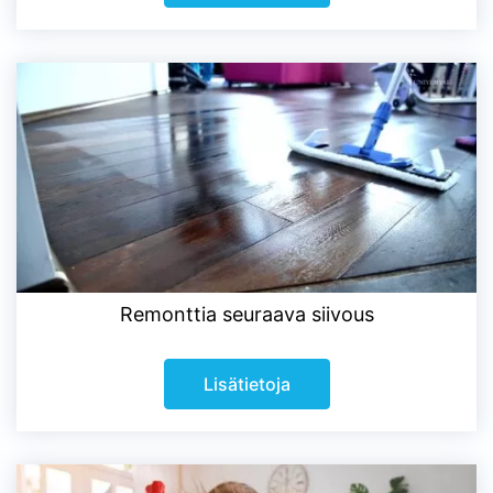
Remonttia seuraava siivous
Lisätietoja