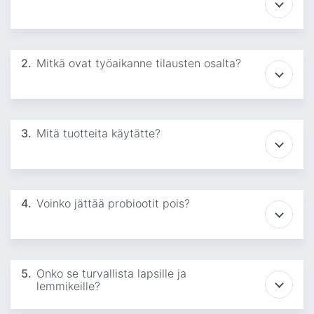
2.
Mitkä ovat työaikanne tilausten osalta?
3.
Mitä tuotteita käytätte?
4.
Voinko jättää probiootit pois?
5.
Onko se turvallista lapsille ja
lemmikeille?