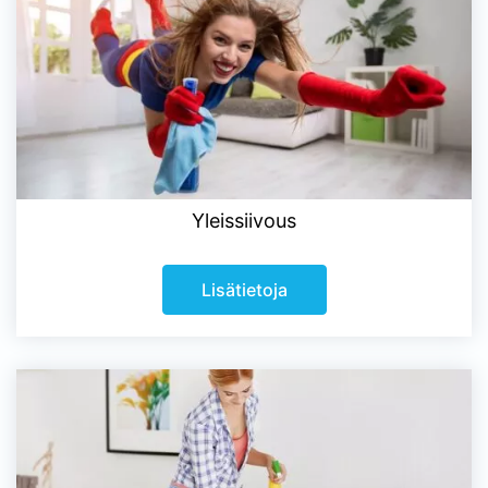
Yleissiivous
Lisätietoja