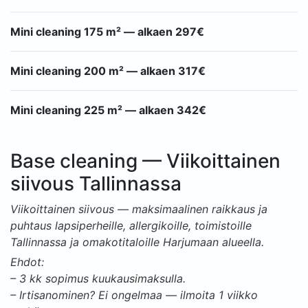
Mini cleaning 175 m² — alkaen 297€
Mini cleaning 200 m² — alkaen 317€
Mini cleaning 225 m² — alkaen 342€
Base cleaning — Viikoittainen
siivous Tallinnassa
Viikoittainen siivous — maksimaalinen raikkaus ja
puhtaus lapsiperheille, allergikoille, toimistoille
Tallinnassa ja omakotitaloille Harjumaan alueella.
Ehdot:
– 3 kk sopimus kuukausimaksulla.
– Irtisanominen? Ei ongelmaa — ilmoita 1 viikko