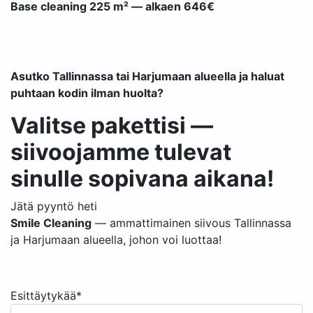
Base cleaning 225 m² — alkaen 646€
Asutko Tallinnassa tai Harjumaan alueella ja haluat
puhtaan kodin ilman huolta?
Valitse pakettisi —
siivoojamme tulevat
sinulle sopivana aikana!
Jätä pyyntö heti
Smile Cleaning
— ammattimainen siivous Tallinnassa
ja Harjumaan alueella, johon voi luottaa!
Esittäytykää*