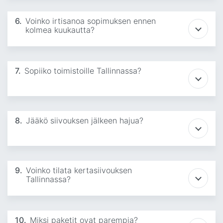
6.
Voinko irtisanoa sopimuksen ennen
kolmea kuukautta?
7.
Sopiiko toimistoille Tallinnassa?
8.
Jääkö siivouksen jälkeen hajua?
9.
Voinko tilata kertasiivouksen
Tallinnassa?
10.
Miksi paketit ovat parempia?