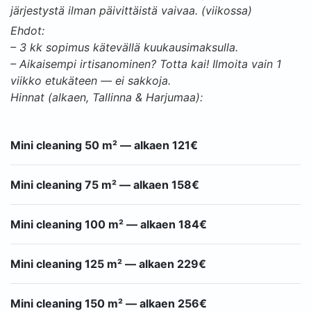
järjestystä ilman päivittäistä vaivaa. (viikossa)
Ehdot:
– 3 kk sopimus kätevällä kuukausimaksulla.
– Aikaisempi irtisanominen? Totta kai! Ilmoita vain 1
viikko etukäteen — ei sakkoja.
Hinnat (alkaen, Tallinna & Harjumaa):
Mini cleaning 50 m² — alkaen 121€
Mini cleaning 75 m² — alkaen 158€
Mini cleaning 100 m² — alkaen 184€
Mini cleaning 125 m² — alkaen 229€
Mini cleaning 150 m² — alkaen 256€