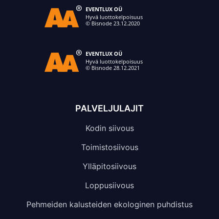
PALVELJULAJIT
Kodin siivous
Toimistosiivous
Ylläpitosiivous
Loppusiivous
Pehmeiden kalusteiden ekologinen puhdistus