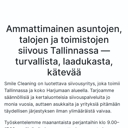
Ammattimainen asuntojen,
talojen ja toimistojen
siivous Tallinnassa —
turvallista, laadukasta,
kätevää
Smile Cleaning on luotettava siivousyritys, joka toimii
Tallinnassa ja koko Harjumaan alueella. Tarjoamme
säännöllisiä ja kertaluonteisia siivouspalveluita jo
monia vuosia, auttaen asukkaita ja yrityksiä pitämään
täydellisen järjestyksen ilman ylimääräistä vaivaa.
Työskentelemme maanantaista perjantaihin klo 9.00–