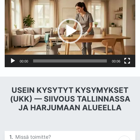
00:00
00:06
USEIN KYSYTYT KYSYMYKSET
(UKK) — SIIVOUS TALLINNASSA
JA HARJUMAAN ALUEELLA
1.
Missä toimitte?