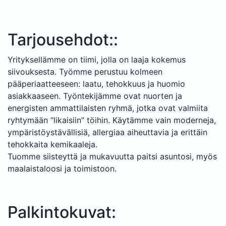
Tarjousehdot::
Yrityksellämme on tiimi, jolla on laaja kokemus
siivouksesta. Työmme perustuu kolmeen
pääperiaatteeseen: laatu, tehokkuus ja huomio
asiakkaaseen. Työntekijämme ovat nuorten ja
energisten ammattilaisten ryhmä, jotka ovat valmiita
ryhtymään “likaisiin” töihin. Käytämme vain moderneja,
ympäristöystävällisiä, allergiaa aiheuttavia ja erittäin
tehokkaita kemikaaleja.
Tuomme siisteyttä ja mukavuutta paitsi asuntosi, myös
maalaistaloosi ja toimistoon.
Palkintokuvat: