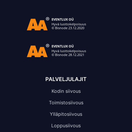
PALVELJULAJIT
Kodin siivous
Toimistosiivous
Ylläpitosiivous
Loppusiivous